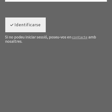
Identificarse
Si no podeu iniciar sessió, poseu-vos en
contacte
amb
nosaltres.