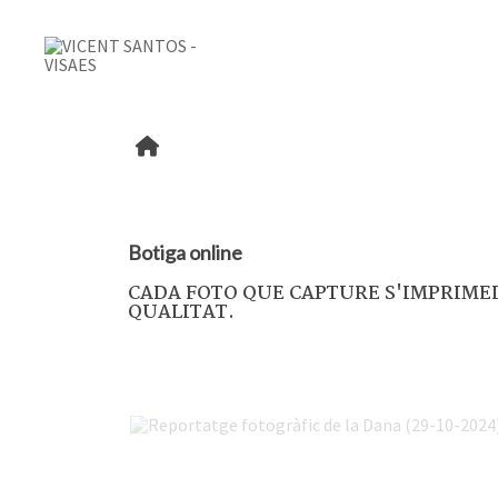
Botiga online
CADA FOTO QUE CAPTURE S'IMPRIMEI
QUALITAT.
Reportatge fotogràfic de la Dana (29-10-2024)
Street