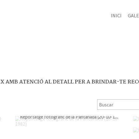
INICI
GALE
X AMB ATENCIÓ AL DETALL PER A BRINDAR-TE REC
Reportatge fotogràfic de la Pantanada (20-10-1982)
Street Algemesí