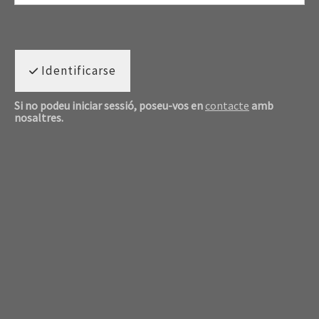
Identificarse
Si no podeu iniciar sessió, poseu-vos en
contacte
amb
nosaltres.