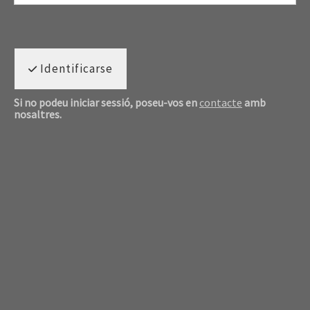
Identificarse
Si no podeu iniciar sessió, poseu-vos en
contacte
amb
nosaltres.