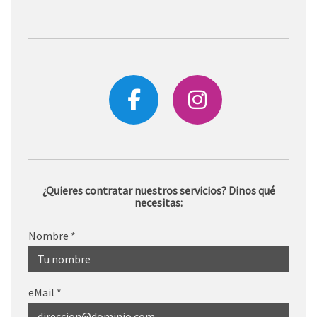
¿Quieres contratar nuestros servicios? Dinos qué
necesitas:
Nombre
*
eMail
*