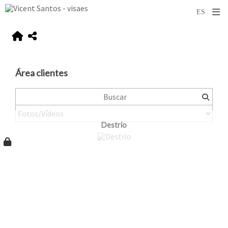
Área clientes
Destrio