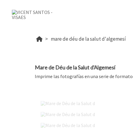
mare de déu de la salut d'algemesí
Mare de Déu de la Salut d'Algemesí
Imprime las fotografías en una serie de formatos
Mare de Déu de la Salut d'Algemesí 2022
Mare de Déu de la Salut d'Algemesí 2017
Mare de Déu de la Salut d'Algemesí 2014